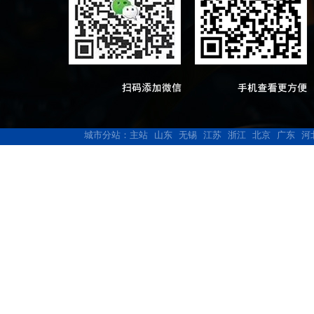
城市分站：
主站
山东
无锡
江苏
浙江
北京
广东
河