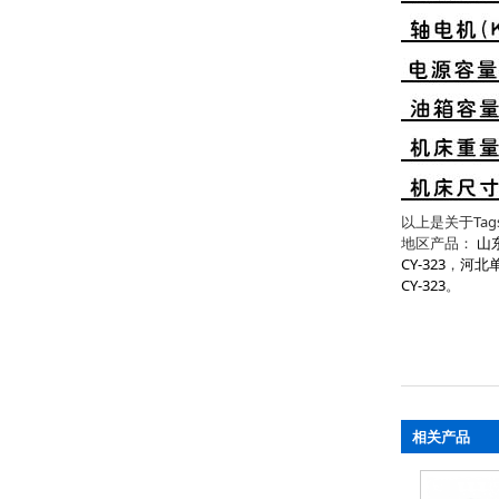
以上是关于Tag
地区产品：
山
CY-323
，
河北单
CY-323
。
相关产品